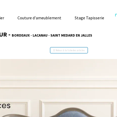
Couture d'ameublement
Stage Tapisserie
Blog
-
BORDEAUX - LACANAU - SAINT MEDARD EN JALLES
☰
Retour à la liste des articles