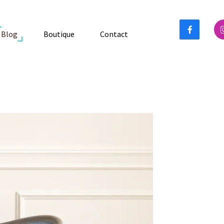


Boutique
Contact